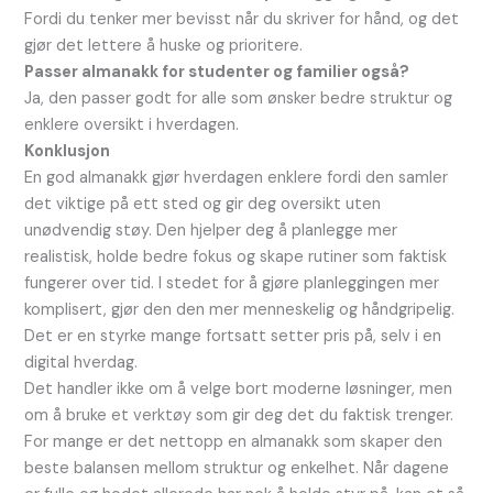
Fordi du tenker mer bevisst når du skriver for hånd, og det
gjør det lettere å huske og prioritere.
Passer almanakk for studenter og familier også?
Ja, den passer godt for alle som ønsker bedre struktur og
enklere oversikt i hverdagen.
Konklusjon
En god almanakk gjør hverdagen enklere fordi den samler
det viktige på ett sted og gir deg oversikt uten
unødvendig støy. Den hjelper deg å planlegge mer
realistisk, holde bedre fokus og skape rutiner som faktisk
fungerer over tid. I stedet for å gjøre planleggingen mer
komplisert, gjør den den mer menneskelig og håndgripelig.
Det er en styrke mange fortsatt setter pris på, selv i en
digital hverdag.
Det handler ikke om å velge bort moderne løsninger, men
om å bruke et verktøy som gir deg det du faktisk trenger.
For mange er det nettopp en almanakk som skaper den
beste balansen mellom struktur og enkelhet. Når dagene