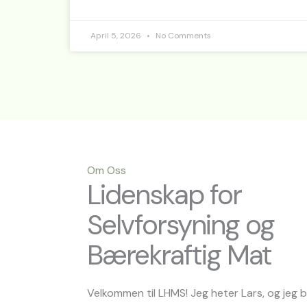
April 5, 2026
No Comments
Om Oss
Lidenskap for
Selvforsyning og
Bærekraftig Mat
Velkommen til LHMS! Jeg heter Lars, og jeg 