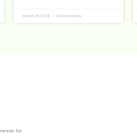
March 28, 2026
No Comments
brenner for