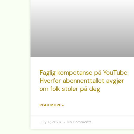
Faglig kompetanse på YouTube:
Hvorfor abonnenttallet avgjør
om folk stoler på deg
READ MORE »
July 17, 2026
No Comments