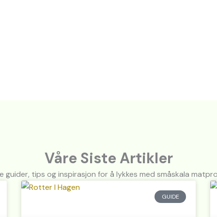
Våre Siste Artikler
ke guider, tips og inspirasjon for å lykkes med småskala matpr
GUIDE