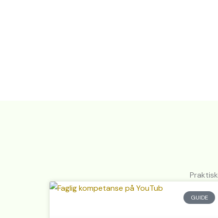
Praktis
GUIDE