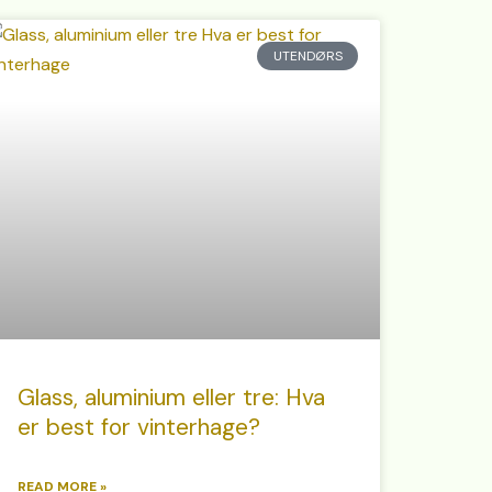
UTENDØRS
Glass, aluminium eller tre: Hva
er best for vinterhage?
READ MORE »