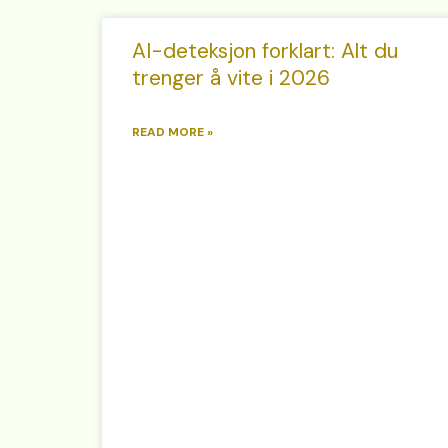
AI-deteksjon forklart: Alt du
trenger å vite i 2026
READ MORE »