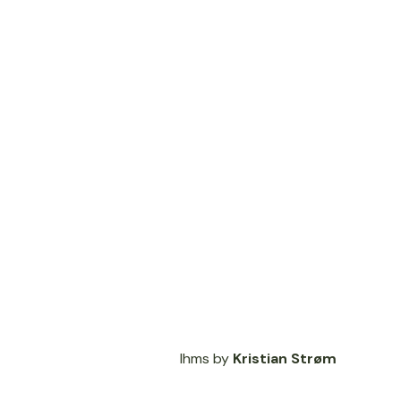
lhms by
Kristian Strøm