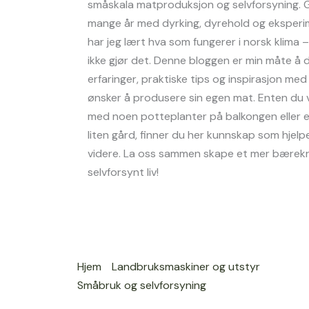
småskala matproduksjon og selvforsyning.
mange år med dyrking, dyrehold og eksperi
har jeg lært hva som fungerer i norsk klima
ikke gjør det. Denne bloggen er min måte å 
erfaringer, praktiske tips og inspirasjon me
ønsker å produsere sin egen mat. Enten du v
med noen potteplanter på balkongen eller e
liten gård, finner du her kunnskap som hjelp
videre. La oss sammen skape et mer bærekr
selvforsynt liv!
Hjem
Landbruksmaskiner og utstyr
Småbruk og selvforsyning