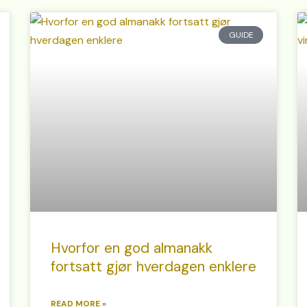
GUIDE
Hvorfor en god almanakk
fortsatt gjør hverdagen enklere
READ MORE »