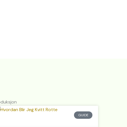
oduksjon
GUIDE