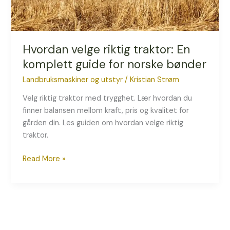
bønder
Hvordan velge riktig traktor: En
komplett guide for norske bønder
Landbruksmaskiner og utstyr
/
Kristian Strøm
Velg riktig traktor med trygghet. Lær hvordan du
finner balansen mellom kraft, pris og kvalitet for
gården din. Les guiden om hvordan velge riktig
traktor.
Read More »