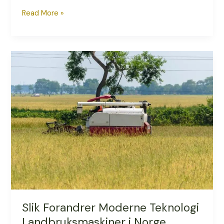
Read More »
Slik
Forandrer
Moderne
Teknologi
Landbruksmaskiner
i
Norge
Slik Forandrer Moderne Teknologi
Landbruksmaskiner i Norge