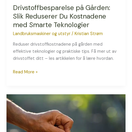
Drivstoffbesparelse på Gården:
Slik Reduserer Du Kostnadene
med Smarte Teknologier
Landbruksmaskiner og utstyr
/
Kristian Strøm
Reduser drivstoffkostnadene på gården med
effektive teknologier og praktiske tips. Få mer ut av
drivstoffet ditt – les artikkelen for å lære hvordan.
Read More »
Slik
Kalibrerer
Du
En
Såmaskin