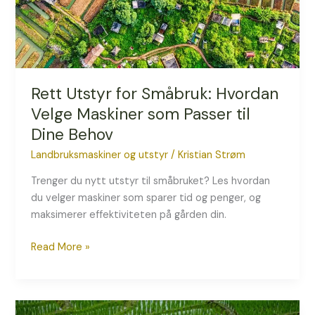
Passer
til
Dine
Behov
Rett Utstyr for Småbruk: Hvordan
Velge Maskiner som Passer til
Dine Behov
Landbruksmaskiner og utstyr
/
Kristian Strøm
Trenger du nytt utstyr til småbruket? Les hvordan
du velger maskiner som sparer tid og penger, og
maksimerer effektiviteten på gården din.
Read More »
GPS