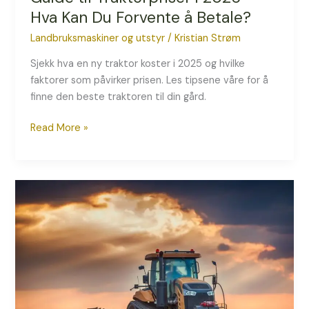
Hva Kan Du Forvente å Betale?
Landbruksmaskiner og utstyr
/
Kristian Strøm
Sjekk hva en ny traktor koster i 2025 og hvilke
faktorer som påvirker prisen. Les tipsene våre for å
finne den beste traktoren til din gård.
Read More »
De
Beste
Traktormerkene
i
Norge
–
Hva
Du