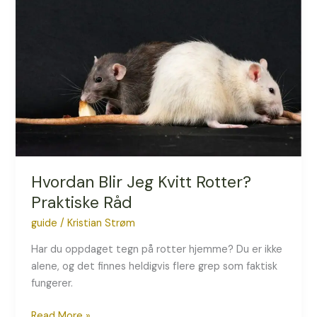
Jeg
Kvitt
Rotter?
Praktiske
Råd
Hvordan Blir Jeg Kvitt Rotter?
Praktiske Råd
guide
/
Kristian Strøm
Har du oppdaget tegn på rotter hjemme? Du er ikke
alene, og det finnes heldigvis flere grep som faktisk
fungerer.
Read More »