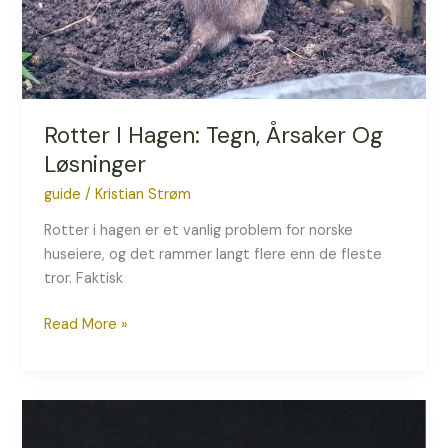
Rotter I Hagen: Tegn, Årsaker Og
Løsninger
guide
/
Kristian Strøm
Rotter i hagen er et vanlig problem for norske
huseiere, og det rammer langt flere enn de fleste
tror. Faktisk
Read More »
Hvordan
Blir