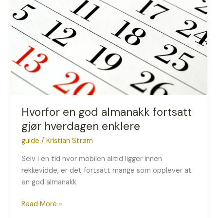
almanakk
fortsatt
gjør
hverdagen
enklere
Hvorfor en god almanakk fortsatt
gjør hverdagen enklere
guide
/
Kristian Strøm
Selv i en tid hvor mobilen alltid ligger innen
rekkevidde, er det fortsatt mange som opplever at
en god almanakk
Read More »